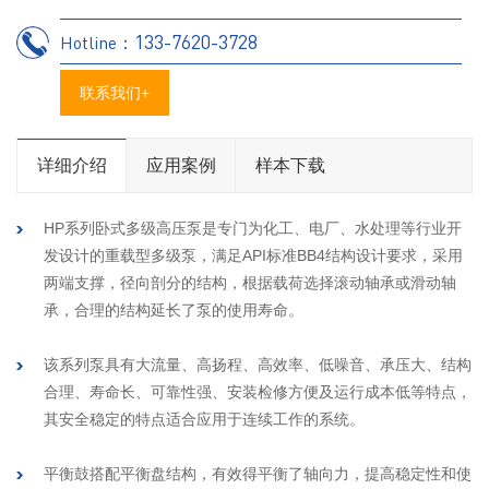
133-7620-3728
Hotline：
联系我们+
详细介绍
应用案例
样本下载
HP系列卧式多级高压泵是专门为化工、电厂、水处理等行业开
发设计的重载型多级泵，满足API标准BB4结构设计要求，采用
两端支撑，径向剖分的结构，根据载荷选择滚动轴承或滑动轴
承，合理的结构延长了泵的使用寿命。
该系列泵具有大流量、高扬程、高效率、低噪音、承压大、结构
合理、寿命长、可靠性强、安装检修方便及运行成本低等特点，
其安全稳定的特点适合应用于连续工作的系统。
平衡鼓搭配平衡盘结构，有效得平衡了轴向力，提高稳定性和使