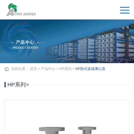
当前位置：
首页
>
产品中心
>
HP系列
>
HP卧式多级离心泵
HP系列