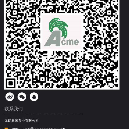
联系我们
无锡奥米泵业有限公司
wuxi_acme@acmepumps.com.cn