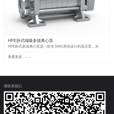
HPE卧式端吸多级离心泵
HPE卧式多级离心泵是一款专为RO系统设计的高压泵，水
查看更多
请联系我们